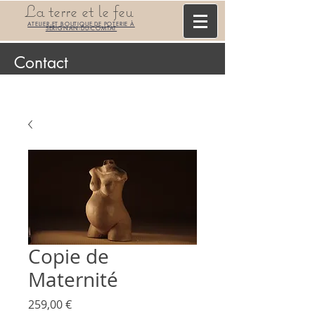
La terre et le feu
ATELIER ET BOUTIQUE DE POTERIE À
SÉRIGNAN-DU-COMTAT
Contact
Copie de
Maternité
Prix
259,00 €