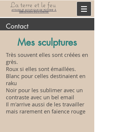
La terre et le feu
ATELIER ET BOUTIQUE DE POTERIE À
SÉRIGNAN-DU-COMTAT
Contact
Mes
sculptures
Très souvent elles sont créées en
grès.
Roux si elles sont émaillées.
Blanc pour celles destinaient en
raku
Noir pour les sublimer avec un
contraste avec un bel email
Il m'arrive aussi de les travailler
mais rarement en faïence rouge