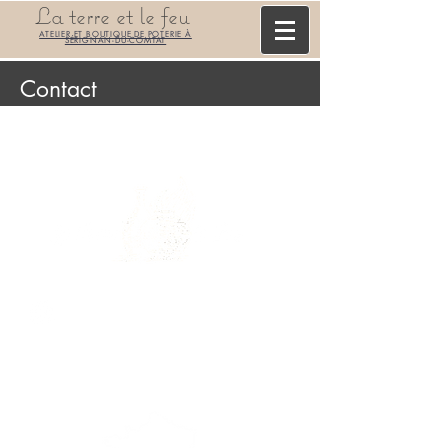
La terre et le feu
ATELIER ET BOUTIQUE DE POTERIE À
SÉRIGNAN-DU-COMTAT
Contact
06 83 92 13 16
Où se trouve l'atelier ?