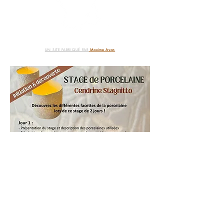
UN SITE FABRIQUÉ PAR
Maxime Avon