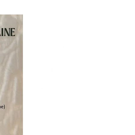
Où se trouve l'atelier ?