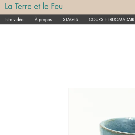
La Terre et le Feu
Intro vidéo
À propos
STAGES
COURS HEBDOMADAIR