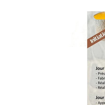
06 83 92 13 16