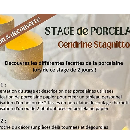
UN SITE FABRIQUÉ PAR
Maxime Avon