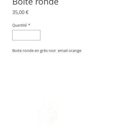
Boite ronde
Prix
35,00 €
Quantité
*
Boite ronde en grès noir  email orange